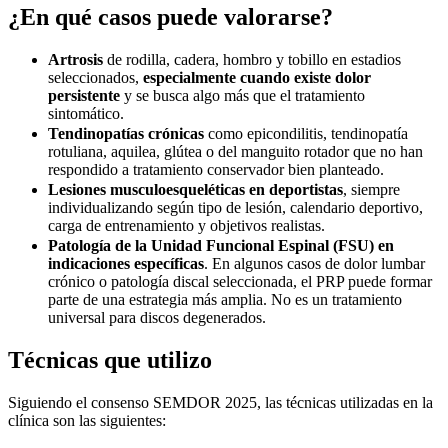
¿En qué casos puede valorarse?
Artrosis
de rodilla, cadera, hombro y tobillo en estadios
seleccionados,
especialmente cuando existe dolor
persistente
y se busca algo más que el tratamiento
sintomático.
Tendinopatías crónicas
como epicondilitis, tendinopatía
rotuliana, aquilea, glútea o del manguito rotador que no han
respondido a tratamiento conservador bien planteado.
Lesiones musculoesqueléticas en deportistas
, siempre
individualizando según tipo de lesión, calendario deportivo,
carga de entrenamiento y objetivos realistas.
Patología de la Unidad Funcional Espinal (FSU) en
indicaciones específicas
. En algunos casos de dolor lumbar
crónico o patología discal seleccionada, el PRP puede formar
parte de una estrategia más amplia. No es un tratamiento
universal para discos degenerados.
Técnicas que utilizo
Siguiendo el consenso SEMDOR 2025, las técnicas utilizadas en la
clínica son las siguientes: