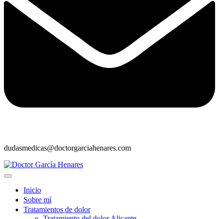
dudasmedicas@doctorgarciahenares.com
Inicio
Sobre mí
Tratamientos de dolor
Tratamiento del dolor Alicante