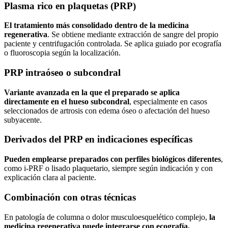
Plasma rico en plaquetas (PRP)
El tratamiento más consolidado dentro de la medicina
regenerativa
. Se obtiene mediante extracción de sangre del propio
paciente y centrifugación controlada. Se aplica guiado por ecografía
o fluoroscopia según la localización.
PRP intraóseo o subcondral
Variante avanzada en la que el preparado se aplica
directamente en el hueso subcondral
, especialmente en casos
seleccionados de artrosis con edema óseo o afectación del hueso
subyacente.
Derivados del PRP en indicaciones específicas
Pueden emplearse preparados con perfiles biológicos diferentes
,
como i-PRF o lisado plaquetario, siempre según indicación y con
explicación clara al paciente.
Combinación con otras técnicas
En patología de columna o dolor musculoesquelético complejo,
la
medicina regenerativa puede integrarse con ecografía,