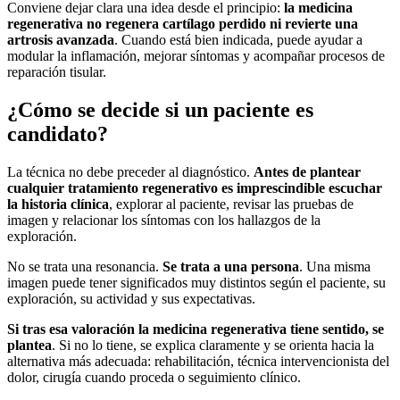
Conviene dejar clara una idea desde el principio:
la medicina
regenerativa no regenera cartílago perdido ni revierte una
artrosis avanzada
. Cuando está bien indicada, puede ayudar a
modular la inflamación, mejorar síntomas y acompañar procesos de
reparación tisular.
¿Cómo se decide si un paciente es
candidato?
La técnica no debe preceder al diagnóstico.
Antes de plantear
cualquier tratamiento regenerativo es imprescindible escuchar
la historia clínica
, explorar al paciente, revisar las pruebas de
imagen y relacionar los síntomas con los hallazgos de la
exploración.
No se trata una resonancia.
Se trata a una persona
. Una misma
imagen puede tener significados muy distintos según el paciente, su
exploración, su actividad y sus expectativas.
Si tras esa valoración la medicina regenerativa tiene sentido, se
plantea
. Si no lo tiene, se explica claramente y se orienta hacia la
alternativa más adecuada: rehabilitación, técnica intervencionista del
dolor, cirugía cuando proceda o seguimiento clínico.