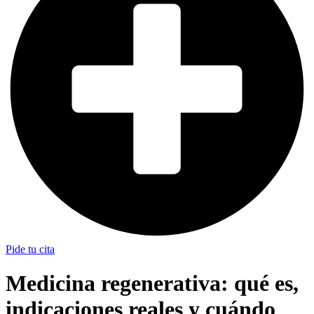
Pide tu cita
Medicina regenerativa: qué es,
indicaciones reales y cuándo