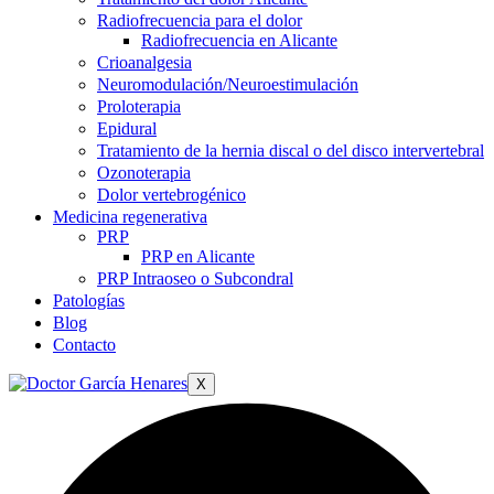
Radiofrecuencia para el dolor
Radiofrecuencia en Alicante
Crioanalgesia
Neuromodulación/Neuroestimulación
Proloterapia
Epidural
Tratamiento de la hernia discal o del disco intervertebral
Ozonoterapia
Dolor vertebrogénico
Medicina regenerativa
PRP
PRP en Alicante
PRP Intraoseo o Subcondral
Patologías
Blog
Contacto
X