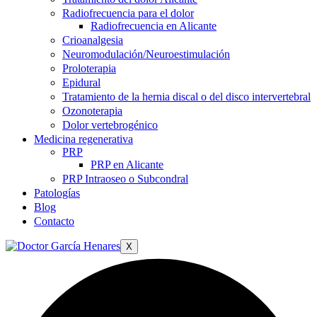
Radiofrecuencia para el dolor
Radiofrecuencia en Alicante
Crioanalgesia
Neuromodulación/Neuroestimulación
Proloterapia
Epidural
Tratamiento de la hernia discal o del disco intervertebral
Ozonoterapia
Dolor vertebrogénico
Medicina regenerativa
PRP
PRP en Alicante
PRP Intraoseo o Subcondral
Patologías
Blog
Contacto
X