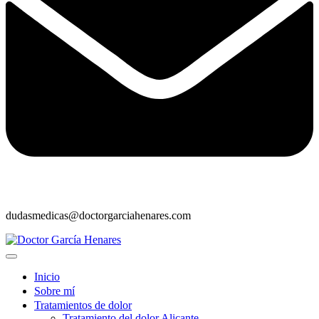
dudasmedicas@doctorgarciahenares.com
Inicio
Sobre mí
Tratamientos de dolor
Tratamiento del dolor Alicante