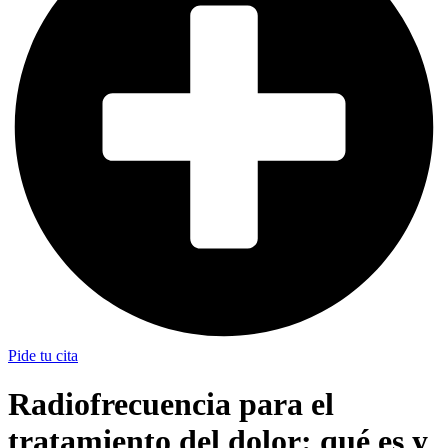
Pide tu cita
Radiofrecuencia para el
tratamiento del dolor: qué es y