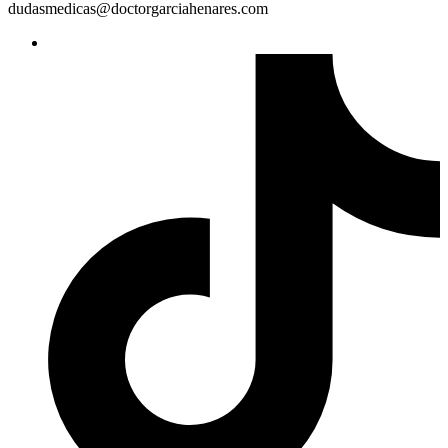
dudasmedicas@doctorgarciahenares.com