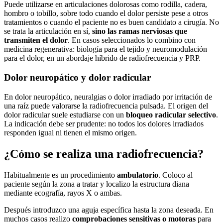
Puede utilizarse en articulaciones dolorosas como rodilla, cadera,
hombro o tobillo, sobre todo cuando el dolor persiste pese a otros
tratamientos o cuando el paciente no es buen candidato a cirugía. No
se trata la articulación en sí,
sino las ramas nerviosas que
transmiten el dolor
. En casos seleccionados lo combino con
medicina regenerativa: biología para el tejido y neuromodulación
para el dolor, en un abordaje híbrido de radiofrecuencia y PRP.
Dolor neuropático y dolor radicular
En dolor neuropático, neuralgias o dolor irradiado por irritación de
una raíz puede valorarse la radiofrecuencia pulsada. El origen del
dolor radicular suele estudiarse con un
bloqueo radicular selectivo
.
La indicación debe ser prudente: no todos los dolores irradiados
responden igual ni tienen el mismo origen.
¿Cómo se realiza una radiofrecuencia?
Habitualmente es un procedimiento
ambulatorio
. Coloco al
paciente según la zona a tratar y localizo la estructura diana
mediante ecografía, rayos X o ambas.
Después introduzco una aguja específica hasta la zona deseada. En
muchos casos realizo
comprobaciones sensitivas o motoras
para