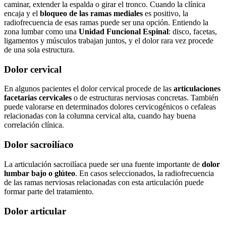
caminar, extender la espalda o girar el tronco. Cuando la clínica
encaja y el
bloqueo de las ramas mediales
es positivo, la
radiofrecuencia de esas ramas puede ser una opción. Entiendo la
zona lumbar como una
Unidad Funcional Espinal
: disco, facetas,
ligamentos y músculos trabajan juntos, y el dolor rara vez procede
de una sola estructura.
Dolor cervical
En algunos pacientes el dolor cervical procede de las
articulaciones
facetarias cervicales
o de estructuras nerviosas concretas. También
puede valorarse en determinados dolores cervicogénicos o cefaleas
relacionadas con la columna cervical alta, cuando hay buena
correlación clínica.
Dolor sacroilíaco
La articulación sacroilíaca puede ser una fuente importante de
dolor
lumbar bajo o glúteo
. En casos seleccionados, la radiofrecuencia
de las ramas nerviosas relacionadas con esta articulación puede
formar parte del tratamiento.
Dolor articular