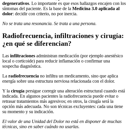
degenerativos
. Lo importante es que esos hallazgos encajen con los
síntomas del paciente. Es la base de la
Medicina 3.0 aplicada al
dolor
: decidir con criterio, no por inercia.
No se trata una resonancia. Se trata a una persona.
Radiofrecuencia, infiltraciones y cirugía:
¿en qué se diferencian?
Las
infiltraciones
administran medicación (por ejemplo anestésico
local o corticoide) para reducir inflamación o confirmar una
sospecha diagnóstica.
La
radiofrecuencia
no infiltra un medicamento, sino que aplica
energía sobre una estructura nerviosa relacionada con el dolor.
Y la
cirugía
persigue corregir una alteración estructural cuando está
indicada. En algunos pacientes la radiofrecuencia puede evitar o
retrasar tratamientos más agresivos; en otros, la cirugía será la
opción más adecuada. No son técnicas excluyentes: cada una tiene
su momento y su indicación.
El valor de una Unidad del Dolor no está en disponer de muchas
técnicas, sino en saber cuándo no usarlas.