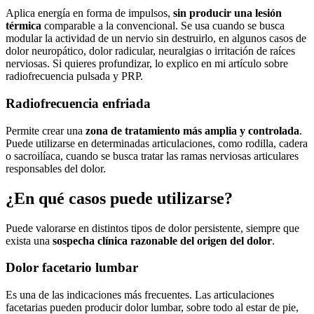
Aplica energía en forma de impulsos,
sin producir una lesión
térmica
comparable a la convencional. Se usa cuando se busca
modular la actividad de un nervio sin destruirlo, en algunos casos de
dolor neuropático, dolor radicular, neuralgias o irritación de raíces
nerviosas. Si quieres profundizar, lo explico en mi artículo sobre
radiofrecuencia pulsada y PRP.
Radiofrecuencia enfriada
Permite crear una
zona de tratamiento más amplia y controlada
.
Puede utilizarse en determinadas articulaciones, como rodilla, cadera
o sacroilíaca, cuando se busca tratar las ramas nerviosas articulares
responsables del dolor.
¿En qué casos puede utilizarse?
Puede valorarse en distintos tipos de dolor persistente, siempre que
exista una
sospecha clínica razonable del origen del dolor
.
Dolor facetario lumbar
Es una de las indicaciones más frecuentes. Las articulaciones
facetarias pueden producir dolor lumbar, sobre todo al estar de pie,