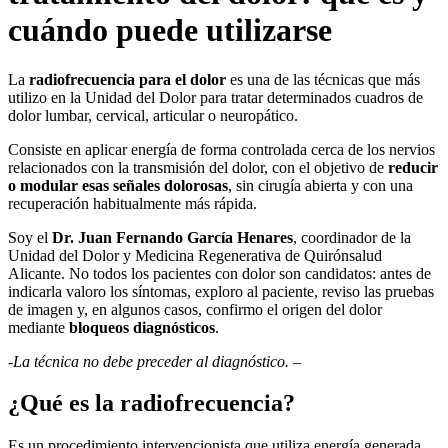
cuándo puede utilizarse
La
radiofrecuencia para el dolor
es una de las técnicas que más
utilizo en la Unidad del Dolor para tratar determinados cuadros de
dolor lumbar, cervical, articular o neuropático.
Consiste en aplicar energía de forma controlada cerca de los nervios
relacionados con la transmisión del dolor, con el objetivo de
reducir
o modular esas señales dolorosas
, sin cirugía abierta y con una
recuperación habitualmente más rápida.
Soy el
Dr. Juan Fernando García Henares
, coordinador de la
Unidad del Dolor y Medicina Regenerativa de Quirónsalud
Alicante. No todos los pacientes con dolor son candidatos: antes de
indicarla valoro los síntomas, exploro al paciente, reviso las pruebas
de imagen y, en algunos casos, confirmo el origen del dolor
mediante
bloqueos diagnósticos
.
-La técnica no debe preceder al diagnóstico.
–
¿Qué es la radiofrecuencia?
Es un procedimiento intervencionista que utiliza energía generada